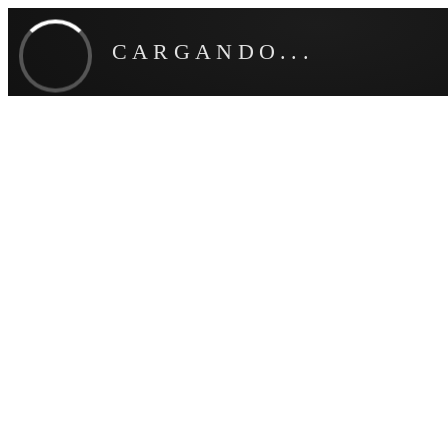
CARGANDO...