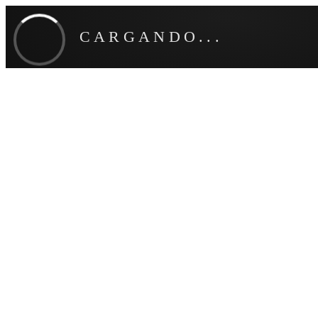
CARGANDO...