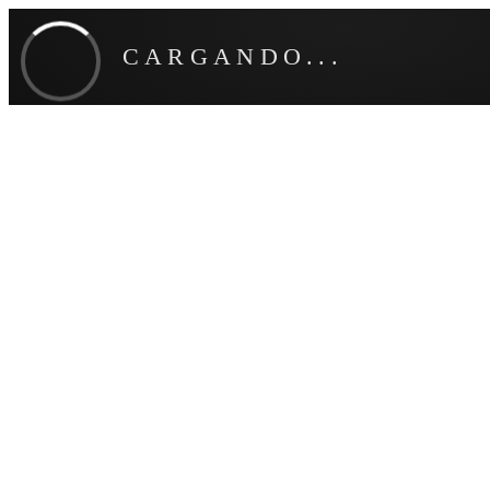
CARGANDO...