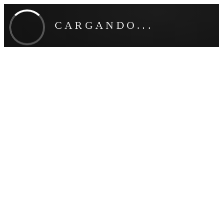
CARGANDO...