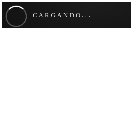
CARGANDO...