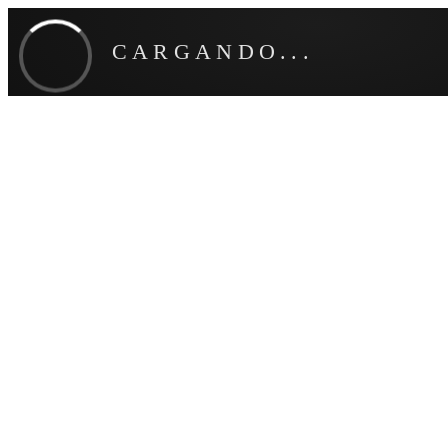
CARGANDO...