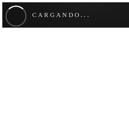
CARGANDO...