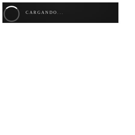
CARGANDO...