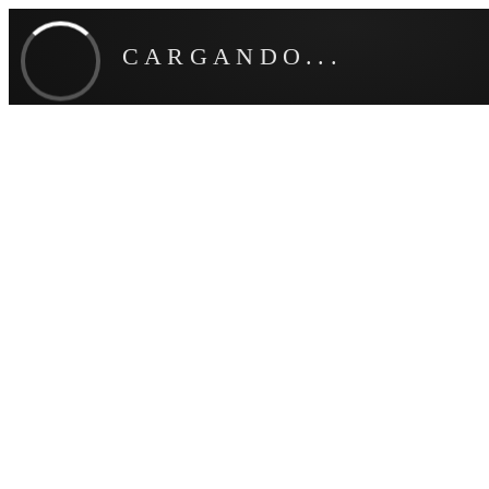
CARGANDO...