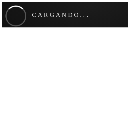
CARGANDO...