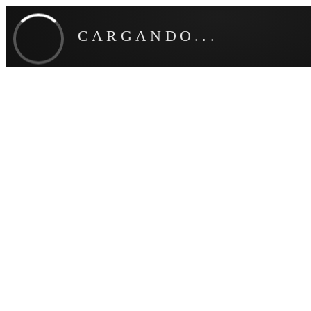
CARGANDO...