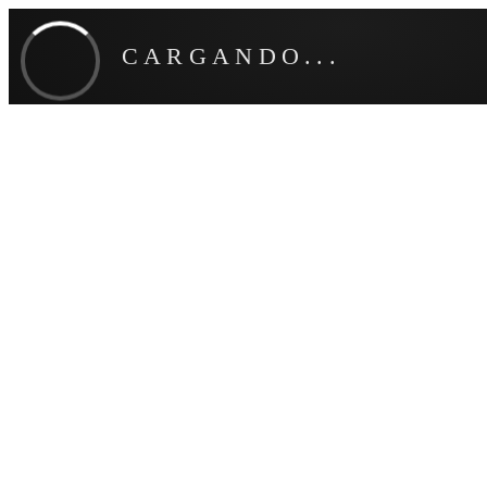
CARGANDO...