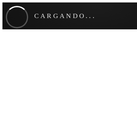
CARGANDO...