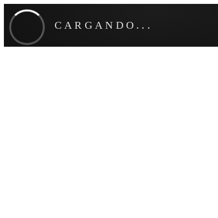
CARGANDO...