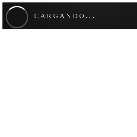
CARGANDO...