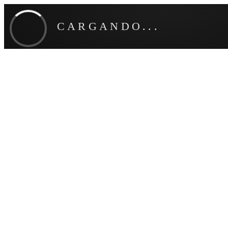
CARGANDO...