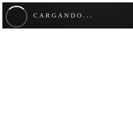
CARGANDO...