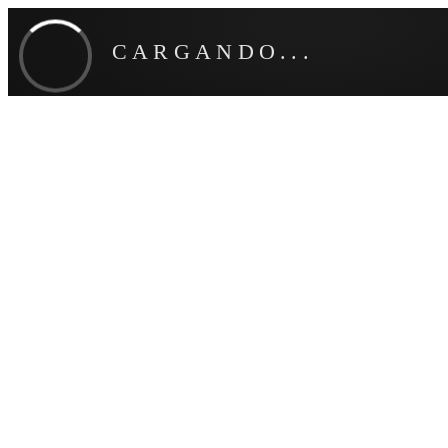
CARGANDO...